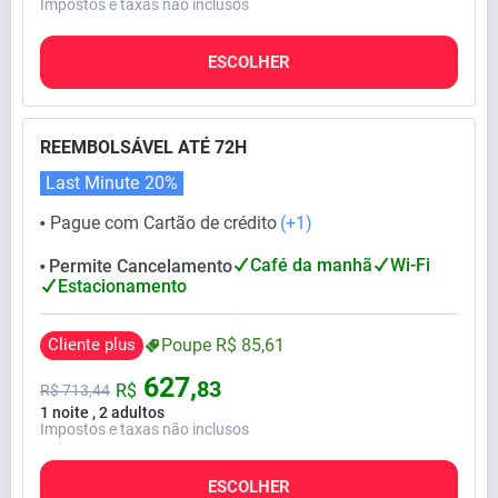
Impostos e taxas não inclusos
ESCOLHER
REEMBOLSÁVEL ATÉ 72H
Last Minute
20%
Pague com Cartão de crédito
(+1)
⬤
Café da manhã
Wi-Fi
Permite Cancelamento
⬤
Estacionamento
Cliente plus
Poupe
R$
85,
61
627,
83
R$
R$
713,
44
1 noite , 2 adultos
Impostos e taxas não inclusos
ESCOLHER