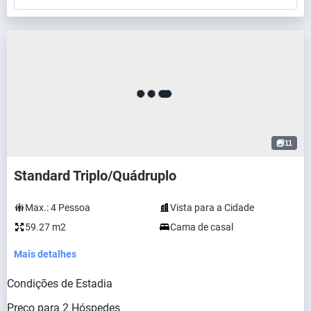
11
Standard Triplo/Quádruplo
Max.:
4
Pessoa
Vista para a Cidade
59.27 m2
Cama de casal
Mais detalhes
Condições de Estadia
Preço para
2
Hóspedes