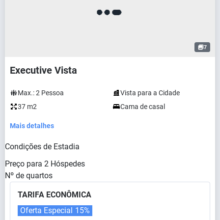
7
Executive Vista
Max.:
2
Pessoa
Vista para a Cidade
37 m2
Cama de casal
Mais detalhes
Condições de Estadia
Preço para
2
Hóspedes
Nº de quartos
TARIFA ECONÔMICA
Oferta Especial
15%