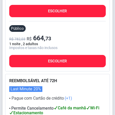
ESCOLHER
Público
664,
73
R$
R$ 782,03
1 noite , 2 adultos
Impostos e taxas não inclusos
ESCOLHER
REEMBOLSÁVEL ATÉ 72H
Last Minute
20%
Pague com Cartão de crédito
(+1)
⬤
Café da manhã
Wi-Fi
Permite Cancelamento
⬤
Estacionamento