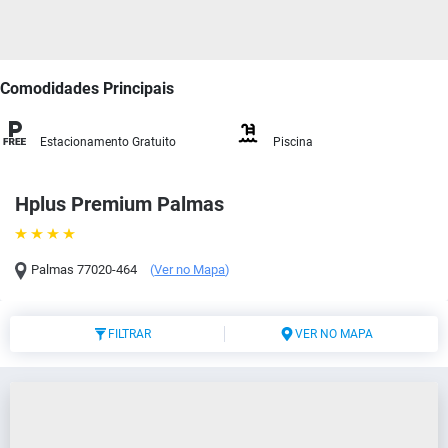
Comodidades Principais
Estacionamento Gratuito
Piscina
Hplus Premium Palmas
Palmas
77020-464
(
Ver no Mapa
)
FILTRAR
VER NO MAPA