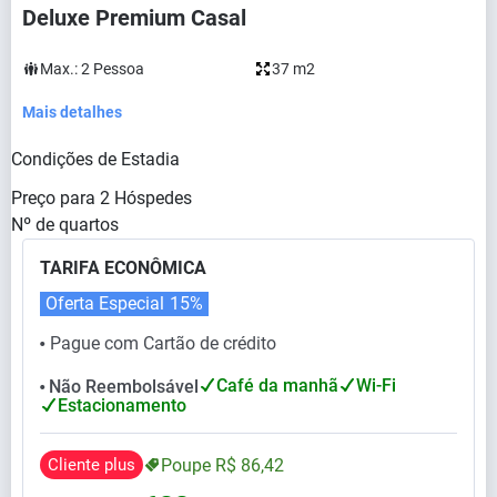
Deluxe Premium Casal
Max.:
2
Pessoa
37 m2
Mais detalhes
Condições de Estadia
Preço para
2
Hóspedes
Nº de quartos
TARIFA ECONÔMICA
Oferta Especial
15%
Pague com Cartão de crédito
⬤
Café da manhã
Wi-Fi
Não Reembolsável
⬤
Estacionamento
Cliente plus
Poupe
R$
86,
42