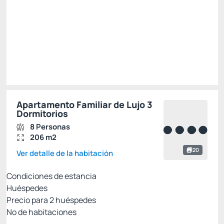
Seleccionar
Restricciones
Apartamento Familiar de Lujo 3
Dormitorios
8 Personas
206 m2
20
Ver detalle de la habitación
Condiciones de estancia
Huéspedes
Precio para
2
huéspedes
Nº de habitaciones