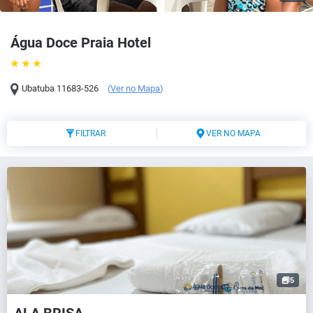
Água Doce Praia Hotel
Ubatuba
11683-526
(
Ver no Mapa
)
FILTRAR
VER NO MAPA
5