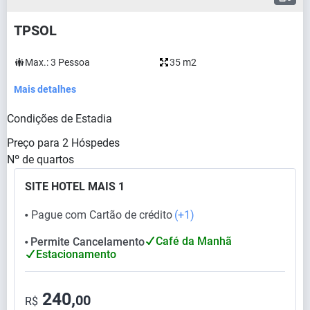
TPSOL
Max.:
3
Pessoa
35 m2
Mais detalhes
Condições de Estadia
Preço para
2
Hóspedes
Nº de quartos
SITE HOTEL MAIS 1
Pague com Cartão de crédito
(+1)
⬤
Café da Manhã
Permite Cancelamento
⬤
Estacionamento
240,
00
R$