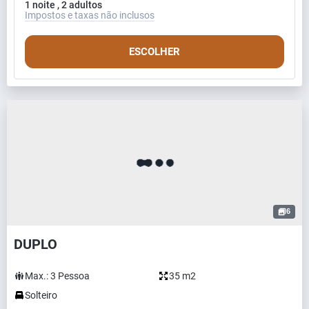
1 noite , 2 adultos
Impostos e taxas não inclusos
ESCOLHER
6
DUPLO
Max.:
3
Pessoa
35 m2
Solteiro