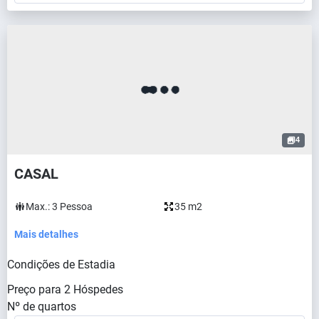
4
CASAL
Max.:
3
Pessoa
35 m2
Mais detalhes
Condições de Estadia
Preço para
2
Hóspedes
Nº de quartos