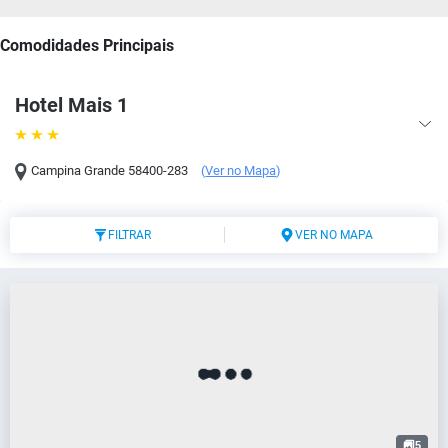
Comodidades Principais
Hotel Mais 1
Campina Grande
58400-283
(
Ver no Mapa
)
FILTRAR
VER NO MAPA
5