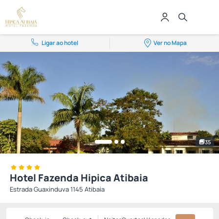
Ligar ao hotel
Ver no Mapa
35
Hotel Fazenda Hipica Atibaia
Estrada Guaxinduva 1145 Atibaia