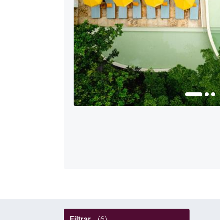
Filtrar
(6)