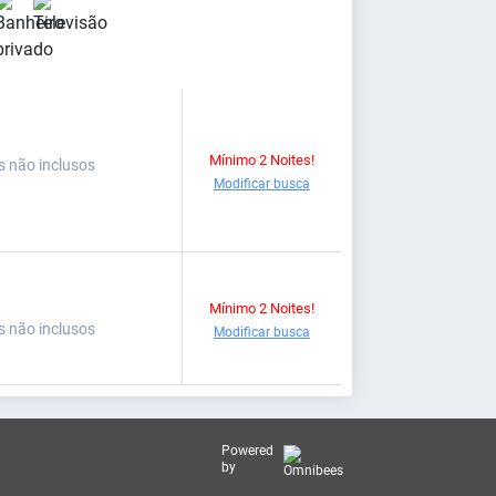
Mínimo 2 Noites!
s não inclusos
Modificar busca
Mínimo 2 Noites!
s não inclusos
Modificar busca
Powered
by