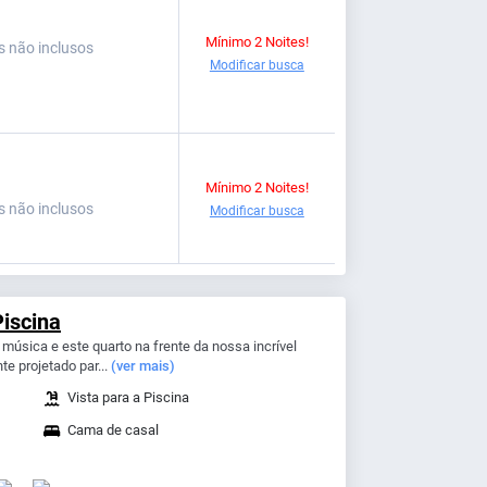
Mínimo 2 Noites!
s não inclusos
Modificar busca
Mínimo 2 Noites!
s não inclusos
Modificar busca
Piscina
 música e este quarto na frente da nossa incrível
e projetado par...
(ver mais)
Vista para a Piscina
Cama de casal