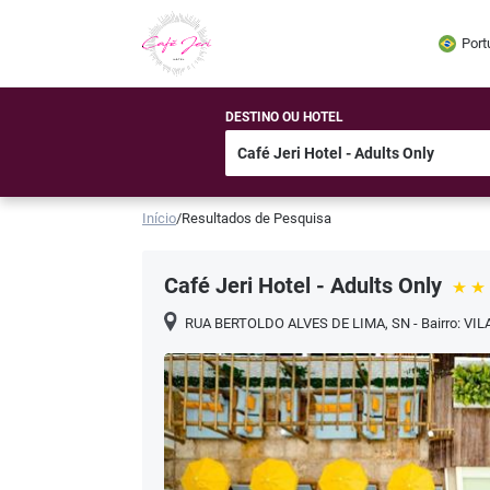
Port
DESTINO OU HOTEL
Início
/
Resultados de Pesquisa
Café Jeri Hotel - Adults Only
RUA BERTOLDO ALVES DE LIMA, SN - Bairro: V