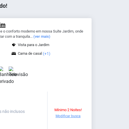
do!
dim
 e o conforto moderno em nossa Suíte Jardim, onde
r com a tranquila...
(ver mais)
Vista para o Jardim
Cama de casal
(+1)
Mínimo 2 Noites!
s não inclusos
Modificar busca