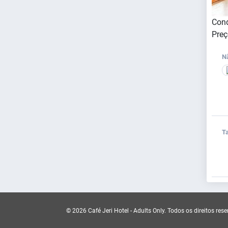
Cond
Preç
N
Ta
© 2026 Café Jeri Hotel - Adults Only.
Todos os direitos res