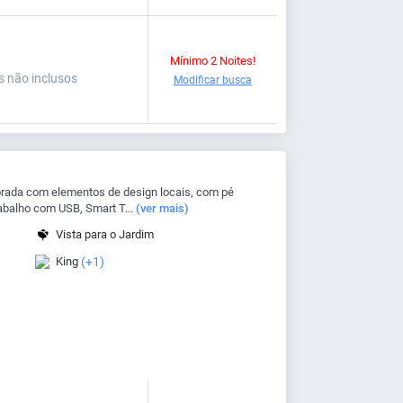
Mínimo 2 Noites!
s não inclusos
Modificar busca
rada com elementos de design locais, com pé
rabalho com USB, Smart T...
(ver mais)
Vista para o Jardim
King
(+1)