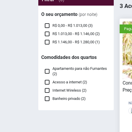
3 Ac
O seu orçamento
(por noite)
R$ 0,00 - R$ 1.013,00 (3)
Pagu
R$ 1.013,00 - R$ 1.146,00 (2)
R$ 1.146,00 - R$ 1.280,00 (1)
Comodidades dos quartos
Apartamento para não Fumantes
(2)
Acesso a internet (2)
Cond
Preç
Internet Wireless (2)
Banheiro privado (2)
N