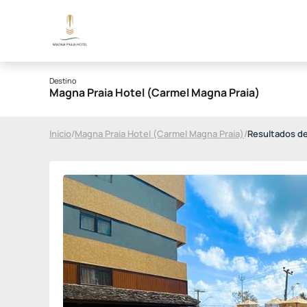
Destino
Magna Praia Hotel (Carmel Magna Praia)
Início
/
Magna Praia Hotel (Carmel Magna Praia)
/
Resultados d