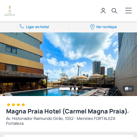
Ligar ao hotel
Ver no Mapa
17
Magna Praia Hotel (Carmel Magna Praia)
Av. Historiador Raimundo Girão, 1002 - Meireles FORTALEZA
Fortaleza