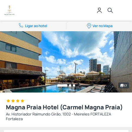
Ligar ao hotel
Ver no Mapa
17
Magna Praia Hotel (Carmel Magna Praia)
Av. Historiador Raimundo Girão, 1002 - Meireles FORTALEZA
Fortaleza