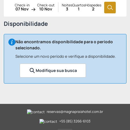
Check-in
Check-out
Noites
Quartos
Hóspedes
07 Nov
10 Nov
3
1
2
Disponibilidade
Não encontramos disponibilidade para o período
selecionado.
Selecione um novo período e verifique a disponibilidade.
Modifique sua busca
reservas@magnapraiahotel.com.br
+55 (85) 3266-6103