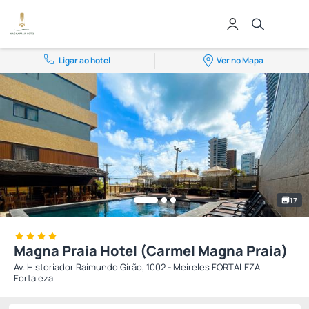
Ligar ao hotel
Ver no Mapa
17
Magna Praia Hotel (Carmel Magna Praia)
Av. Historiador Raimundo Girão, 1002 - Meireles FORTALEZA
Fortaleza