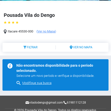
Pousada Vila do Dengo
Itacare
45530-000
(
Ver no Mapa
)
FILTRAR
VER NO MAPA
Não encontramos disponibilidade para o período
selecionado.
Selecione um novo período e verifique a disponibilidade.
Modifique sua busca
viladodengo@gmail.com
61981112128
© 2026 Pousada Vila do Dengo.
Todos os direitos reservados.