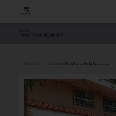
Destino
Hotel Colonial Cancún
Inicio
/
Hotel Colonial Cancún
/
Resultados de la Búsqueda