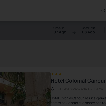
Check-in
Check-out
07 Ago
08 Ago
Hotel Colonial Cancú
TULIPANES MANZANA, 03 - Bairro: 
Hotel Colonial Cancun es un alojami
centro de Cancún que ofrece habitac