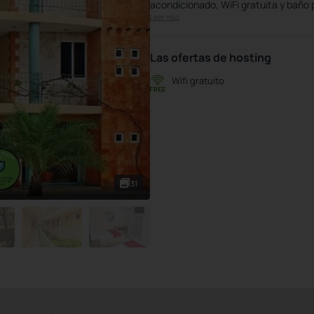
acondicionado, WiFi gratuita y baño 
Leer más
Las ofertas de hosting
Wifi gratuito
31