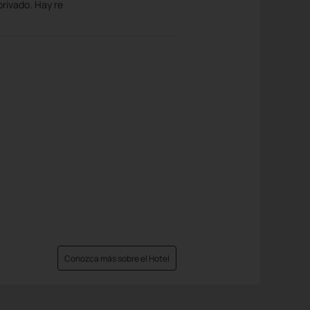
privado. Hay re
Conozca más sobre el Hotel