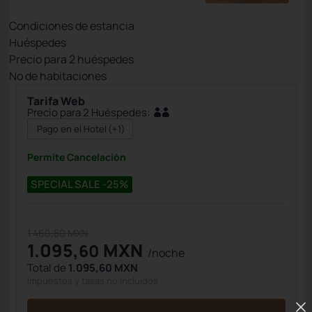
Condiciones de estancia
Huéspedes
Precio para
2
huéspedes
Nº de habitaciones
Tarifa Web
Precio para 2 Huéspedes:
Pago en el Hotel
(+1)
Permite Cancelación
SPECIAL SALE -25%
1.460,80 MXN
1.095,
MXN
60
/noche
Total de
1.095,60 MXN
Impuestos y tasas no incluidos