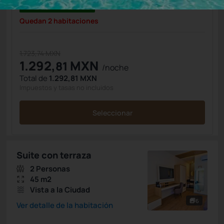
SPECIAL SALE -25%
Quedan 2 habitaciones
1.723,74 MXN
1.292,
MXN
81
/noche
Total de
1.292,81 MXN
Impuestos y tasas no incluidos
Seleccionar
Suite con terraza
2 Personas
45 m2
Vista a la Ciudad
6
Ver detalle de la habitación