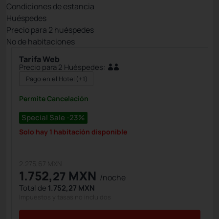
Condiciones de estancia
Huéspedes
Precio para
2
huéspedes
Nº de habitaciones
Tarifa Web
Precio para 2 Huéspedes:
Pago en el Hotel
(+1)
Permite Cancelación
Special Sale -23%
Solo hay 1 habitación disponible
2.275,67 MXN
1.752,
MXN
27
/noche
Total de
1.752,27 MXN
Impuestos y tasas no incluidos