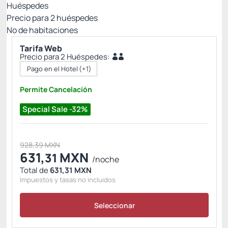
Huéspedes
Precio para
2
huéspedes
Nº de habitaciones
Tarifa Web
Precio para 2 Huéspedes:
Pago en el Hotel
(+1)
Permite Cancelación
Special Sale -32%
928,39 MXN
631,
MXN
31
/noche
Total de
631,31 MXN
Impuestos y tasas no incluidos
Seleccionar