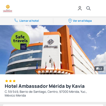
Llamar al hotel
Ver en el Mapa
43
Hotel Ambassador Mérida by Kavia
C. 59 549, Barrio de Santiago, Centro, 97000 Mérida, Yuc.,
México Merida