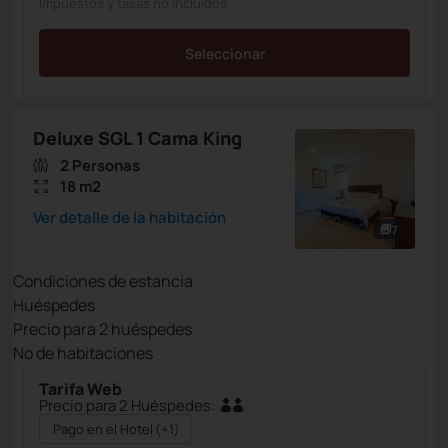
Impuestos y tasas no incluidos
Seleccionar
Deluxe SGL 1 Cama King
2 Personas
18 m2
Ver detalle de la habitación
7
Condiciones de estancia
Huéspedes
Precio para
2
huéspedes
Nº de habitaciones
Tarifa Web
Precio para 2 Huéspedes:
Pago en el Hotel
(+1)