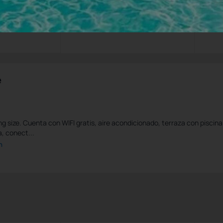
Impuestos y tasas no incluidos
e
g size. Cuenta con WIFI gratis, aire acondicionado, terraza con piscina
a, conect...
n