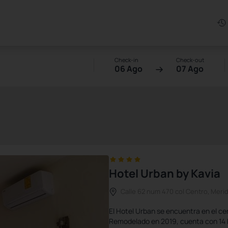
Check-in
Check-out
06 Ago
07 Ago
Hotel Urban by Kavia
Calle 62 num 470 col Centro, Meri
El Hotel Urban se encuentra en el ce
Remodelado en 2019, cuenta con 14 