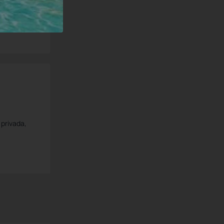
 privada,