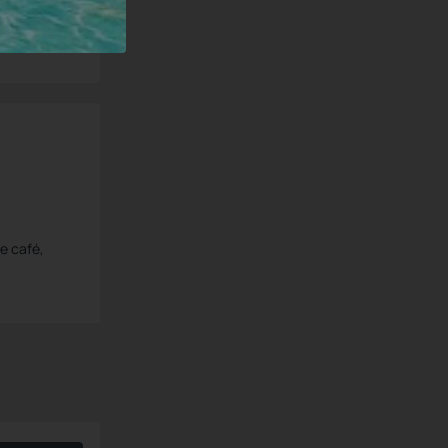
de café,