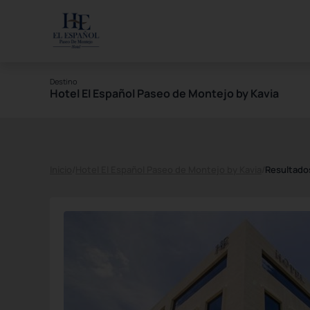
Destino
Hotel El Español Paseo de Montejo by Kavia
Inicio
/
Hotel El Español Paseo de Montejo by Kavia
/
Resultado