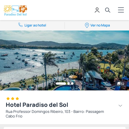
Ligar ao hotel
Ver no Mapa
32
Hotel Paradiso del Sol
Rua Professor Domingos Ribeiro, 103 - Bairro: Passagem
Cabo Frio