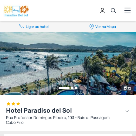
Ligar ao hotel
Ver no Mapa
32
Hotel Paradiso del Sol
Rua Professor Domingos Ribeiro, 103 - Bairro: Passagem
Cabo Frio