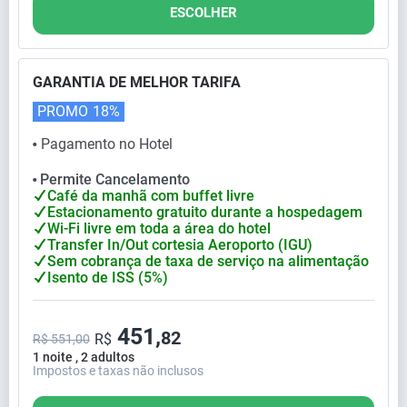
ESCOLHER
GARANTIA DE MELHOR TARIFA
PROMO
18%
Pagamento no Hotel
⬤
Permite Cancelamento
⬤
Café da manhã com buffet livre
Estacionamento gratuito durante a hospedagem
Wi-Fi livre em toda a área do hotel
Transfer In/Out cortesia Aeroporto (IGU)
Sem cobrança de taxa de serviço na alimentação
Isento de ISS (5%)
451,
82
R$
R$ 551,00
1 noite , 2 adultos
Impostos e taxas não inclusos