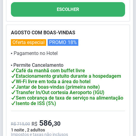
ESCOLHER
AGOSTO COM BOAS-VINDAS
Oferta especial
PROMO
18%
Pagamento no Hotel
⬤
Permite Cancelamento
⬤
Café da manhã com buffet livre
Estacionamento gratuito durante a hospedagem
Wi-Fi livre em toda a área do hotel
Jantar de boas-vindas (primeira noite)
Transfer In/Out cortesia Aeroporto (IGU)
Sem cobrança de taxa de serviço na alimentação
Isento de ISS (5%)
586,
30
R$
R$ 715,00
1 noite , 2 adultos
Impostos e taxas não inclusos