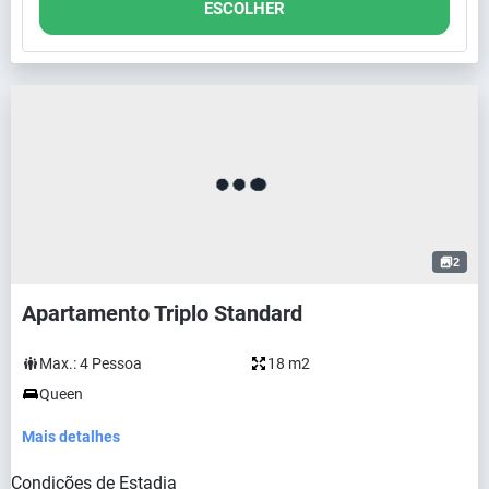
ESCOLHER
2
Apartamento Triplo Standard
Max.:
4
Pessoa
18 m2
Queen
Mais detalhes
Condições de Estadia