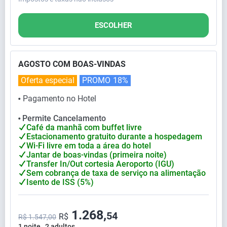
ESCOLHER
AGOSTO COM BOAS-VINDAS
Oferta especial
PROMO
18%
Pagamento no Hotel
⬤
Permite Cancelamento
⬤
Café da manhã com buffet livre
Estacionamento gratuito durante a hospedagem
Wi-Fi livre em toda a área do hotel
Jantar de boas-vindas (primeira noite)
Transfer In/Out cortesia Aeroporto (IGU)
Sem cobrança de taxa de serviço na alimentação
Isento de ISS (5%)
1.268,
54
R$
R$ 1.547,00
1 noite , 2 adultos