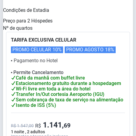
Condições de Estadia
Preço para
2
Hóspedes
Nº de quartos
TARIFA EXCLUSIVA CELULAR
PROMO CELULAR
10%
PROMO AGOSTO
18%
Pagamento no Hotel
⬤
Permite Cancelamento
⬤
Café da manhã com buffet livre
Estacionamento gratuito durante a hospedagem
Wi-Fi livre em toda a área do hotel
Transfer In/Out cortesia Aeroporto (IGU)
Sem cobrança de taxa de serviço na alimentação
Isento de ISS (5%)
1.141,
69
R$
R$ 1.547,00
1 noite , 2 adultos