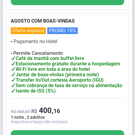
AGOSTO COM BOAS-VINDAS
Oferta especial
PROMO
18%
Pagamento no Hotel
⬤
Permite Cancelamento
⬤
Café da manhã com buffet livre
Estacionamento gratuito durante a hospedagem
Wi-Fi livre em toda a área do hotel
Jantar de boas-vindas (primeira noite)
Transfer In/Out cortesia Aeroporto (IGU)
Sem cobrança de taxa de serviço na alimentação
Isento de ISS (5%)
400,
16
R$
R$ 488,00
1 noite , 2 adultos
Impostos e taxas não inclusos