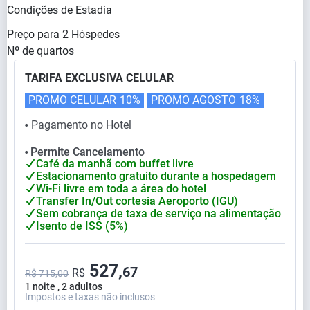
Condições de Estadia
Preço para
2
Hóspedes
Nº de quartos
TARIFA EXCLUSIVA CELULAR
PROMO CELULAR
10%
PROMO AGOSTO
18%
Pagamento no Hotel
⬤
Permite Cancelamento
⬤
Café da manhã com buffet livre
Estacionamento gratuito durante a hospedagem
Wi-Fi livre em toda a área do hotel
Transfer In/Out cortesia Aeroporto (IGU)
Sem cobrança de taxa de serviço na alimentação
Isento de ISS (5%)
527,
67
R$
R$ 715,00
1 noite , 2 adultos
Impostos e taxas não inclusos