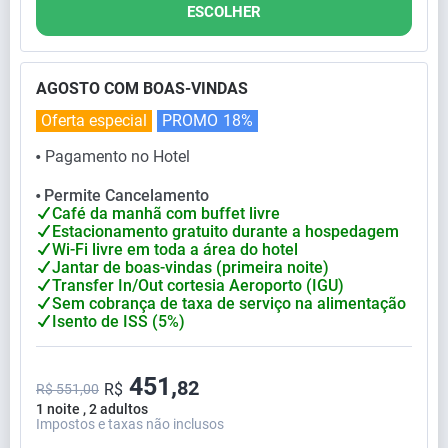
ESCOLHER
AGOSTO COM BOAS-VINDAS
Oferta especial
PROMO
18%
Pagamento no Hotel
⬤
Permite Cancelamento
⬤
Café da manhã com buffet livre
Estacionamento gratuito durante a hospedagem
Wi-Fi livre em toda a área do hotel
Jantar de boas-vindas (primeira noite)
Transfer In/Out cortesia Aeroporto (IGU)
Sem cobrança de taxa de serviço na alimentação
Isento de ISS (5%)
451,
82
R$
R$ 551,00
1 noite , 2 adultos
Impostos e taxas não inclusos