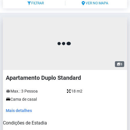
FILTRAR
VER NO MAPA
3
Apartamento Duplo Standard
Max.:
3
Pessoa
18 m2
Cama de casal
Mais detalhes
Condições de Estadia