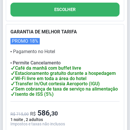
ESCOLHER
GARANTIA DE MELHOR TARIFA
PROMO
18%
Pagamento no Hotel
⬤
Permite Cancelamento
⬤
Café da manhã com buffet livre
Estacionamento gratuito durante a hospedagem
Wi-Fi livre em toda a área do hotel
Transfer In/Out cortesia Aeroporto (IGU)
Sem cobrança de taxa de serviço na alimentação
Isento de ISS (5%)
586,
30
R$
R$ 715,00
1 noite , 2 adultos
Impostos e taxas não inclusos