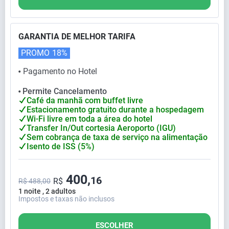
GARANTIA DE MELHOR TARIFA
PROMO
18%
Pagamento no Hotel
⬤
Permite Cancelamento
⬤
Café da manhã com buffet livre
Estacionamento gratuito durante a hospedagem
Wi-Fi livre em toda a área do hotel
Transfer In/Out cortesia Aeroporto (IGU)
Sem cobrança de taxa de serviço na alimentação
Isento de ISS (5%)
400,
16
R$
R$ 488,00
1 noite , 2 adultos
Impostos e taxas não inclusos
ESCOLHER