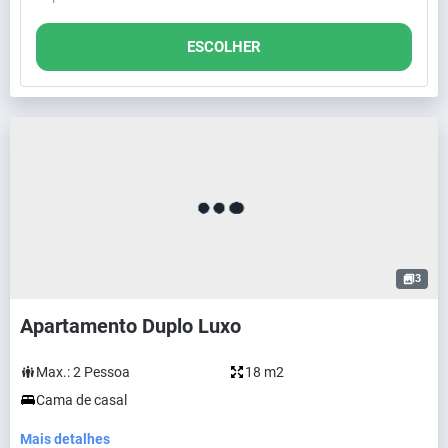
ESCOLHER
3
Apartamento Duplo Luxo
Max.:
2
Pessoa
18 m2
Cama de casal
Mais detalhes