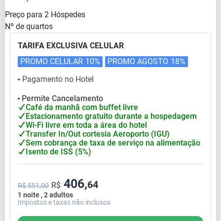
Preço para
2
Hóspedes
Nº de quartos
TARIFA EXCLUSIVA CELULAR
PROMO CELULAR
10%
PROMO AGOSTO
18%
Pagamento no Hotel
⬤
Permite Cancelamento
⬤
Café da manhã com buffet livre
Estacionamento gratuito durante a hospedagem
Wi-Fi livre em toda a área do hotel
Transfer In/Out cortesia Aeroporto (IGU)
Sem cobrança de taxa de serviço na alimentação
Isento de ISS (5%)
406,
64
R$
R$ 551,00
1 noite , 2 adultos
Impostos e taxas não inclusos