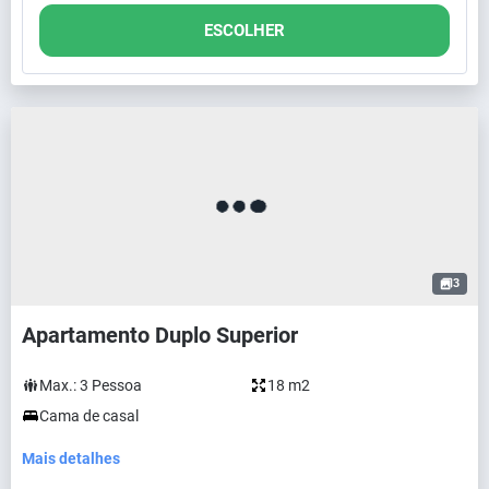
ESCOLHER
3
Apartamento Duplo Superior
Max.:
3
Pessoa
18 m2
Cama de casal
Mais detalhes