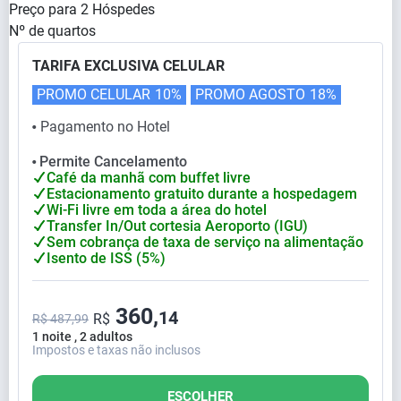
Preço para
2
Hóspedes
Nº de quartos
TARIFA EXCLUSIVA CELULAR
PROMO CELULAR
10%
PROMO AGOSTO
18%
Pagamento no Hotel
⬤
Permite Cancelamento
⬤
Café da manhã com buffet livre
Estacionamento gratuito durante a hospedagem
Wi-Fi livre em toda a área do hotel
Transfer In/Out cortesia Aeroporto (IGU)
Sem cobrança de taxa de serviço na alimentação
Isento de ISS (5%)
360,
14
R$
R$ 487,99
1 noite , 2 adultos
Impostos e taxas não inclusos
ESCOLHER