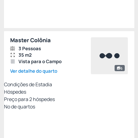
Escolher
Master Colônia
3 Pessoas
35 m2
Vista para o Campo
6
Ver detalhe do quarto
Condições de Estadia
Hóspedes
Preço para
2
hóspedes
Nº de quartos
Tarifa Flexível
Preço para 2 Hóspedes:
Pague com Cartão de crédito