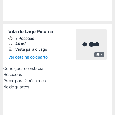
Escolher
Vila do Lago Piscina
5 Pessoas
44 m2
Vista para o Lago
13
Ver detalhe do quarto
Condições de Estadia
Hóspedes
Preço para
2
hóspedes
Nº de quartos
Tarifa Flexível
Preço para 2 Hóspedes:
Pague com Cartão de crédito