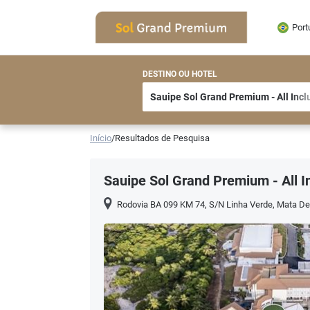
Port
DESTINO OU HOTEL
Início
/
Resultados de Pesquisa
Sauipe Sol Grand Premium - All I
Rodovia BA 099 KM 74, S/N Linha Verde
,
Mata De