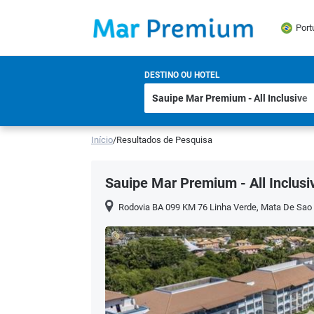
Port
DESTINO OU HOTEL
Início
/
Resultados de Pesquisa
Sauipe Mar Premium - All Inclusi
Rodovia BA 099 KM 76 Linha Verde
,
Mata De Sao