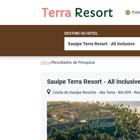
Port
DESTINO OU HOTEL
Início
/
Resultados de Pesquisa
Sauipe Terra Resort - All Inclusiv
Costa do Sauípe Resorts - Ala Terra - BA-099 - Re