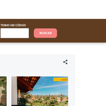
TENHO UM CÓDIGO
BUSCAR