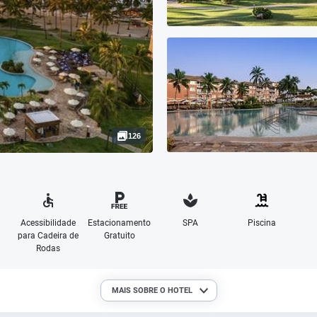
126
Acessibilidade
Estacionamento
SPA
Piscina
para Cadeira de
Gratuito
Rodas
MAIS SOBRE O HOTEL