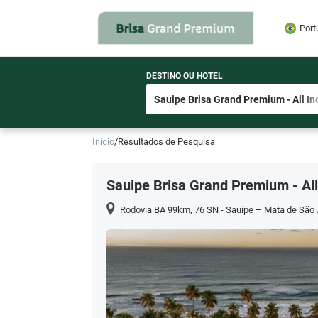
Port
DESTINO OU HOTEL
Início
/
Resultados de Pesquisa
Sauipe Brisa Grand Premium - All
Rodovia BA 99km, 76 SN - Sauípe – Mata de São