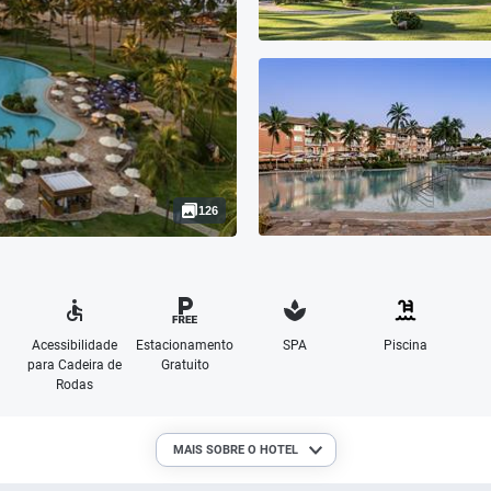
126
Acessibilidade
Estacionamento
SPA
Piscina
para Cadeira de
Gratuito
Rodas
MAIS SOBRE O HOTEL