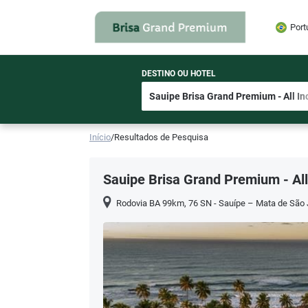
Port
DESTINO OU HOTEL
Início
/
Resultados de Pesquisa
Sauipe Brisa Grand Premium - All
Rodovia BA 99km, 76 SN - Sauípe – Mata de São