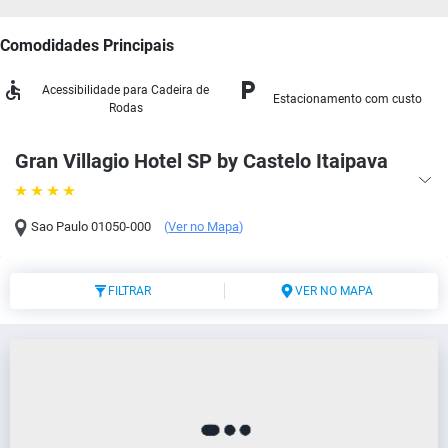
Comodidades Principais
Acessibilidade para Cadeira de
Estacionamento com custo
Rodas
Gran Villagio Hotel SP by Castelo Itaipava
Sao Paulo
01050-000
(
Ver no Mapa
)
FILTRAR
VER NO MAPA