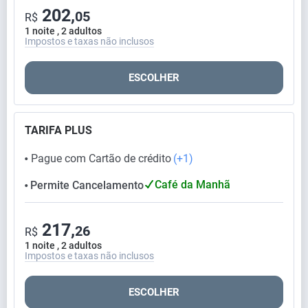
202,
05
R$
1 noite , 2 adultos
Impostos e taxas não inclusos
ESCOLHER
TARIFA PLUS
Pague com Cartão de crédito
(+1)
⬤
Café da Manhã
Permite Cancelamento
⬤
217,
26
R$
1 noite , 2 adultos
Impostos e taxas não inclusos
ESCOLHER