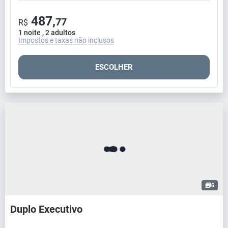
487,
77
R$
1 noite , 2 adultos
Impostos e taxas não inclusos
ESCOLHER
6
Duplo Executivo