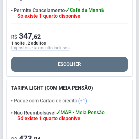
Café da Manhã
Permite Cancelamento
⬤
Só existe 1 quarto disponível
347,
62
R$
1 noite , 2 adultos
Impostos e taxas não inclusos
ESCOLHER
TARIFA LIGHT (COM MEIA PENSÃO)
Pague com Cartão de crédito
(+1)
⬤
MAP - Meia Pensão
Não Reembolsável
⬤
Só existe 1 quarto disponível
473,
84