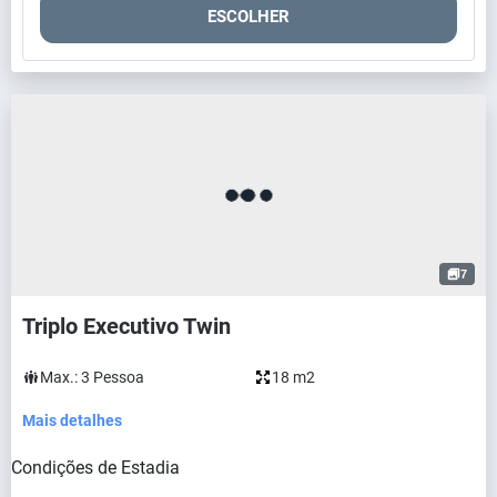
ESCOLHER
7
Triplo Executivo Twin
Max.:
3
Pessoa
18 m2
Mais detalhes
Condições de Estadia