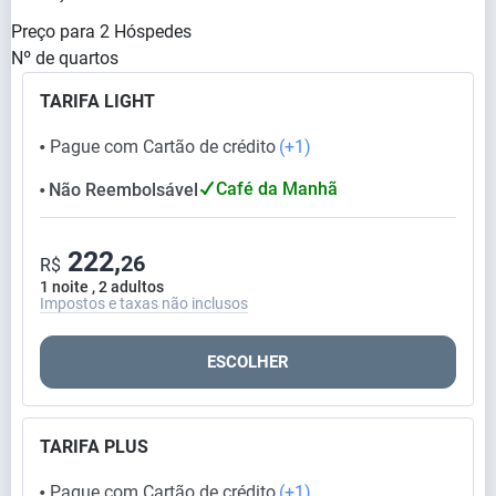
Preço para
2
Hóspedes
Nº de quartos
TARIFA LIGHT
Pague com Cartão de crédito
(+1)
⬤
Café da Manhã
Não Reembolsável
⬤
222,
26
R$
1 noite , 2 adultos
Impostos e taxas não inclusos
ESCOLHER
TARIFA PLUS
Pague com Cartão de crédito
(+1)
⬤