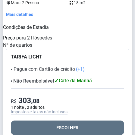
Max.:
2
Pessoa
18 m2
Mais detalhes
Condições de Estadia
Preço para
2
Hóspedes
Nº de quartos
TARIFA LIGHT
Pague com Cartão de crédito
(+1)
⬤
Café da Manhã
Não Reembolsável
⬤
303,
08
R$
1 noite , 2 adultos
Impostos e taxas não inclusos
ESCOLHER