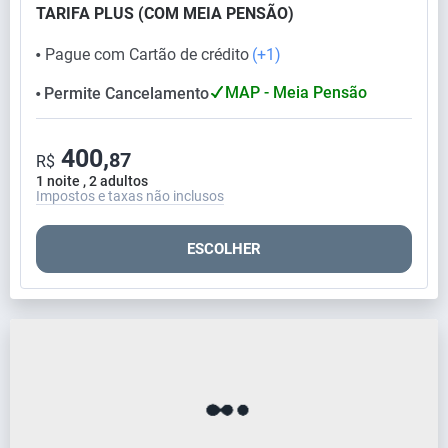
TARIFA PLUS (COM MEIA PENSÃO)
Pague com Cartão de crédito
(+1)
⬤
MAP - Meia Pensão
Permite Cancelamento
⬤
400,
87
R$
1 noite , 2 adultos
Impostos e taxas não inclusos
ESCOLHER