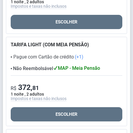
1 noite , 2 adultos
Impostos e taxas não inclusos
ESCOLHER
TARIFA LIGHT (COM MEIA PENSÃO)
Pague com Cartão de crédito
(+1)
⬤
MAP - Meia Pensão
Não Reembolsável
⬤
372,
81
R$
1 noite , 2 adultos
Impostos e taxas não inclusos
ESCOLHER