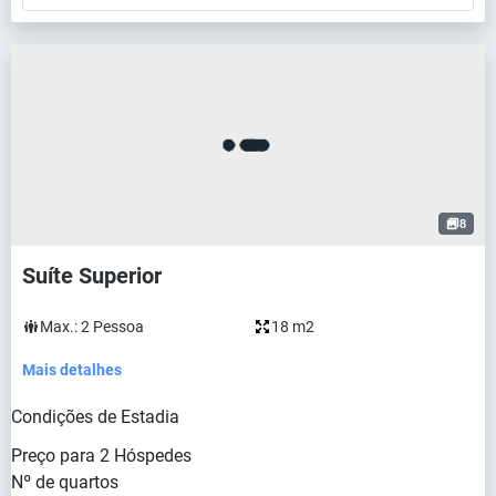
8
Suíte Superior
Max.:
2
Pessoa
18 m2
Mais detalhes
Condições de Estadia
Preço para
2
Hóspedes
Nº de quartos