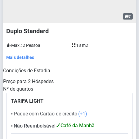
7
Duplo Standard
Max.:
2
Pessoa
18 m2
Mais detalhes
Condições de Estadia
Preço para
2
Hóspedes
Nº de quartos
TARIFA LIGHT
Pague com Cartão de crédito
(+1)
⬤
Café da Manhã
Não Reembolsável
⬤