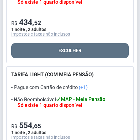
Só existe 1 quarto disponível
434,
52
R$
1 noite , 2 adultos
Impostos e taxas não inclusos
ESCOLHER
TARIFA LIGHT (COM MEIA PENSÃO)
Pague com Cartão de crédito
(+1)
⬤
MAP - Meia Pensão
Não Reembolsável
⬤
Só existe 1 quarto disponível
554,
65
R$
1 noite , 2 adultos
Impostos e taxas não inclusos