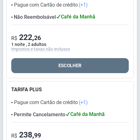
Pague com Cartão de crédito
(+1)
⬤
Café da Manhã
Não Reembolsável
⬤
222,
26
R$
1 noite , 2 adultos
Impostos e taxas não inclusos
ESCOLHER
TARIFA PLUS
Pague com Cartão de crédito
(+1)
⬤
Café da Manhã
Permite Cancelamento
⬤
238,
99
R$