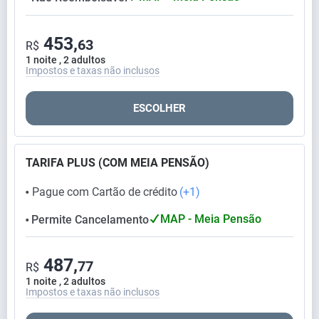
453,
63
R$
1 noite , 2 adultos
Impostos e taxas não inclusos
ESCOLHER
TARIFA PLUS (COM MEIA PENSÃO)
Pague com Cartão de crédito
(+1)
⬤
MAP - Meia Pensão
Permite Cancelamento
⬤
487,
77
R$
1 noite , 2 adultos
Impostos e taxas não inclusos