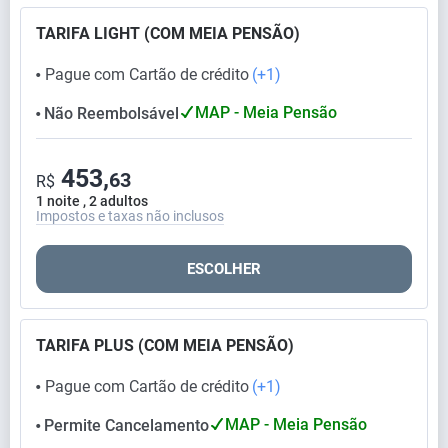
TARIFA LIGHT (COM MEIA PENSÃO)
Pague com Cartão de crédito
(+1)
⬤
MAP - Meia Pensão
Não Reembolsável
⬤
453,
63
R$
1 noite , 2 adultos
Impostos e taxas não inclusos
ESCOLHER
TARIFA PLUS (COM MEIA PENSÃO)
Pague com Cartão de crédito
(+1)
⬤
MAP - Meia Pensão
Permite Cancelamento
⬤