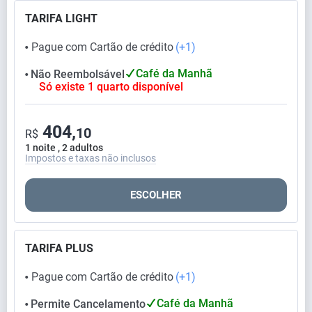
TARIFA LIGHT
Pague com Cartão de crédito
(+1)
⬤
Café da Manhã
Não Reembolsável
⬤
Só existe 1 quarto disponível
404,
10
R$
1 noite , 2 adultos
Impostos e taxas não inclusos
ESCOLHER
TARIFA PLUS
Pague com Cartão de crédito
(+1)
⬤
Café da Manhã
Permite Cancelamento
⬤