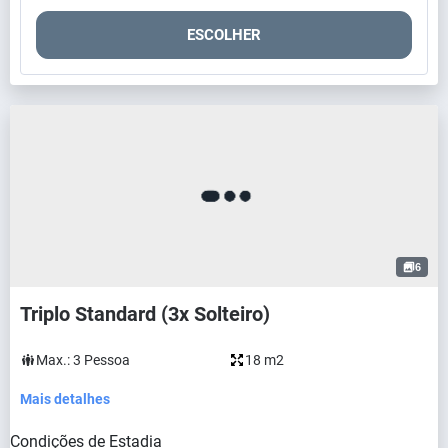
ESCOLHER
6
Triplo Standard (3x Solteiro)
Max.:
3
Pessoa
18 m2
Mais detalhes
Condições de Estadia