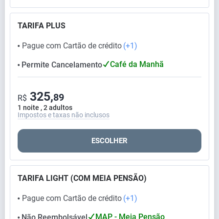
TARIFA PLUS
Pague com Cartão de crédito
(+1)
⬤
Café da Manhã
Permite Cancelamento
⬤
325,
89
R$
1 noite , 2 adultos
Impostos e taxas não inclusos
ESCOLHER
TARIFA LIGHT (COM MEIA PENSÃO)
Pague com Cartão de crédito
(+1)
⬤
MAP - Meia Pensão
Não Reembolsável
⬤