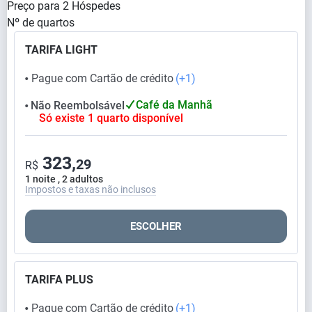
Preço para
2
Hóspedes
Nº de quartos
TARIFA LIGHT
Pague com Cartão de crédito
(+1)
⬤
Café da Manhã
Não Reembolsável
⬤
Só existe 1 quarto disponível
323,
29
R$
1 noite , 2 adultos
Impostos e taxas não inclusos
ESCOLHER
TARIFA PLUS
Pague com Cartão de crédito
(+1)
⬤