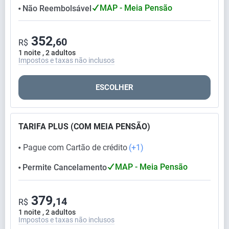
MAP - Meia Pensão
Não Reembolsável
⬤
352,
60
R$
1 noite , 2 adultos
Impostos e taxas não inclusos
ESCOLHER
TARIFA PLUS (COM MEIA PENSÃO)
Pague com Cartão de crédito
(+1)
⬤
MAP - Meia Pensão
Permite Cancelamento
⬤
379,
14
R$
1 noite , 2 adultos
Impostos e taxas não inclusos