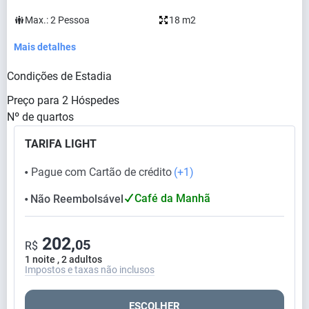
Max.:
2
Pessoa
18 m2
Mais detalhes
Condições de Estadia
Preço para
2
Hóspedes
Nº de quartos
TARIFA LIGHT
Pague com Cartão de crédito
(+1)
⬤
Café da Manhã
Não Reembolsável
⬤
202,
05
R$
1 noite , 2 adultos
Impostos e taxas não inclusos
ESCOLHER