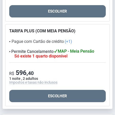
ESCOLHER
TARIFA PLUS (COM MEIA PENSÃO)
Pague com Cartão de crédito
(+1)
⬤
MAP - Meia Pensão
Permite Cancelamento
⬤
Só existe 1 quarto disponível
596,
40
R$
1 noite , 2 adultos
Impostos e taxas não inclusos
ESCOLHER