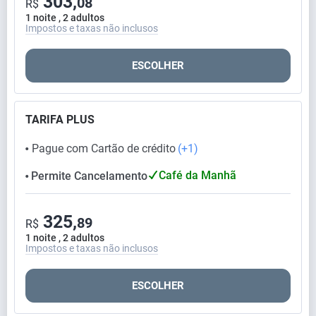
303,
08
R$
1 noite , 2 adultos
Impostos e taxas não inclusos
ESCOLHER
TARIFA PLUS
Pague com Cartão de crédito
(+1)
⬤
Café da Manhã
Permite Cancelamento
⬤
325,
89
R$
1 noite , 2 adultos
Impostos e taxas não inclusos
ESCOLHER