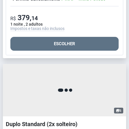
379,
14
R$
1 noite , 2 adultos
Impostos e taxas não inclusos
ESCOLHER
5
Duplo Standard (2x solteiro)