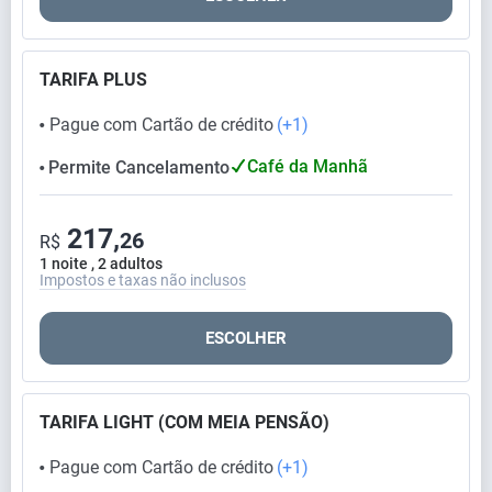
TARIFA PLUS
Pague com Cartão de crédito
(+1)
⬤
Café da Manhã
Permite Cancelamento
⬤
217,
26
R$
1 noite , 2 adultos
Impostos e taxas não inclusos
ESCOLHER
TARIFA LIGHT (COM MEIA PENSÃO)
Pague com Cartão de crédito
(+1)
⬤