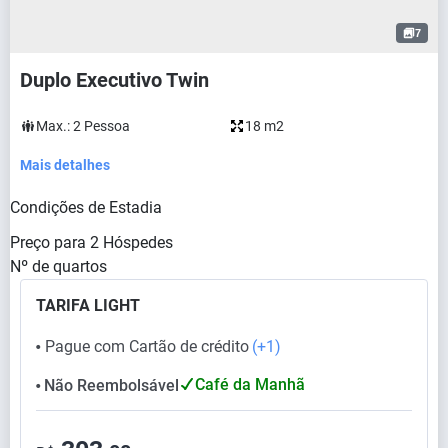
7
Duplo Executivo Twin
Max.:
2
Pessoa
18 m2
Mais detalhes
Condições de Estadia
Preço para
2
Hóspedes
Nº de quartos
TARIFA LIGHT
Pague com Cartão de crédito
(+1)
⬤
Café da Manhã
Não Reembolsável
⬤