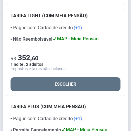
TARIFA LIGHT (COM MEIA PENSÃO)
Pague com Cartão de crédito
(+1)
⬤
MAP - Meia Pensão
Não Reembolsável
⬤
352,
60
R$
1 noite , 2 adultos
Impostos e taxas não inclusos
ESCOLHER
TARIFA PLUS (COM MEIA PENSÃO)
Pague com Cartão de crédito
(+1)
⬤
MAP - Meia Pensão
Permite Cancelamento
⬤