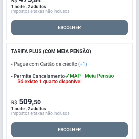
R$
1 noite , 2 adultos
Impostos e taxas não inclusos
ESCOLHER
TARIFA PLUS (COM MEIA PENSÃO)
Pague com Cartão de crédito
(+1)
⬤
MAP - Meia Pensão
Permite Cancelamento
⬤
Só existe 1 quarto disponível
509,
50
R$
1 noite , 2 adultos
Impostos e taxas não inclusos
ESCOLHER