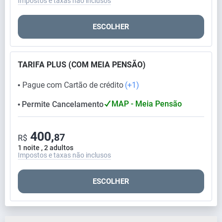
Impostos e taxas não inclusos
ESCOLHER
TARIFA PLUS (COM MEIA PENSÃO)
Pague com Cartão de crédito
(+1)
⬤
MAP - Meia Pensão
Permite Cancelamento
⬤
400,
87
R$
1 noite , 2 adultos
Impostos e taxas não inclusos
ESCOLHER