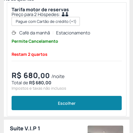
Tarifa motor de reservas
Preço para 2 Hóspedes:
Pague com Cartão de crédito
(+1)
Café da manhã
Estacionamento
Permite Cancelamento
Restam 2 quartos
R$
680,
00
/noite
Total de
R$ 680,00
Impostos e taxas não inclusos
Escolher
Suíte V.I.P 1