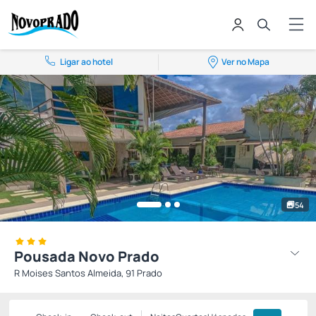
Ligar ao hotel
Ver no Mapa
54
Pousada Novo Prado
R Moises Santos Almeida, 91 Prado