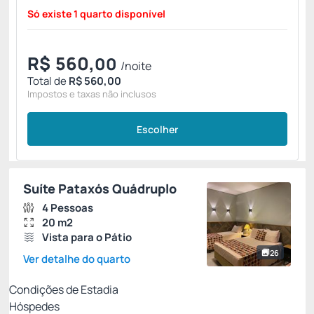
Só existe 1 quarto disponível
R$
560,
00
/noite
Total de
R$ 560,00
Impostos e taxas não inclusos
Escolher
Suíte Pataxós Quádruplo
4 Pessoas
20 m2
Vista para o Pátio
26
Ver detalhe do quarto
Condições de Estadia
Hóspedes