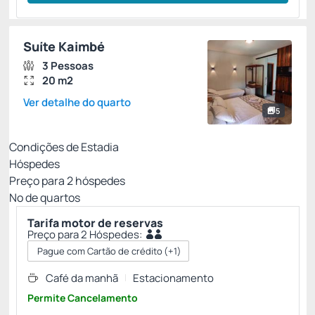
Suíte Kaimbé
3 Pessoas
20 m2
Ver detalhe do quarto
5
Condições de Estadia
Hóspedes
Preço para
2
hóspedes
Nº de quartos
Tarifa motor de reservas
Preço para 2 Hóspedes:
Pague com Cartão de crédito
(+1)
Café da manhã
Estacionamento
Permite Cancelamento