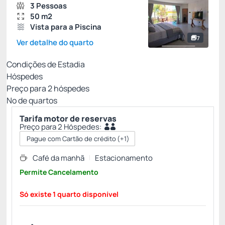
3 Pessoas
50 m2
Vista para a Piscina
7
Ver detalhe do quarto
Condições de Estadia
Hóspedes
Preço para
2
hóspedes
Nº de quartos
Tarifa motor de reservas
Preço para 2 Hóspedes:
Pague com Cartão de crédito
(+1)
Café da manhã
Estacionamento
Permite Cancelamento
Só existe 1 quarto disponível