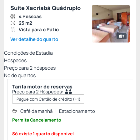
Suíte Xacriabá Quádruplo
4 Pessoas
25 m2
Vista para o Pátio
7
Ver detalhe do quarto
Condições de Estadia
Hóspedes
Preço para
2
hóspedes
Nº de quartos
Tarifa motor de reservas
Preço para 2 Hóspedes:
Pague com Cartão de crédito
(+1)
Café da manhã
Estacionamento
Permite Cancelamento
Só existe 1 quarto disponível