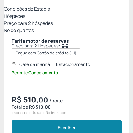
Condições de Estadia
Hóspedes
Preço para
2
hóspedes
Nº de quartos
Tarifa motor de reservas
Preço para 2 Hóspedes:
Pague com Cartão de crédito
(+1)
Café da manhã
Estacionamento
Permite Cancelamento
R$
510,
00
/noite
Total de
R$ 510,00
Impostos e taxas não inclusos
Escolher