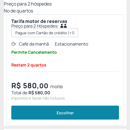
Preço para
2
hóspedes
Nº de quartos
Tarifa motor de reservas
Preço para 2 Hóspedes:
Pague com Cartão de crédito
(+1)
Café da manhã
Estacionamento
Permite Cancelamento
Restam 2 quartos
R$
580,
00
/noite
Total de
R$ 580,00
Impostos e taxas não inclusos
Escolher