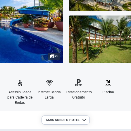
25
Acessibilidade
Internet Banda
Estacionamento
Piscina
para Cadeira de
Larga
Gratuito
Rodas
MAIS SOBRE O HOTEL