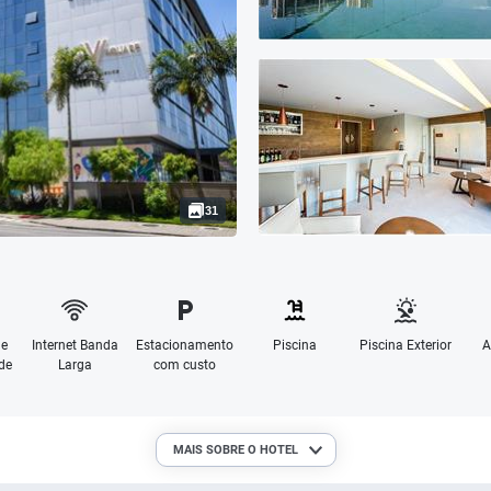
31
de
Internet Banda
Estacionamento
Piscina
Piscina Exterior
A
de
Larga
com custo
MAIS SOBRE O HOTEL