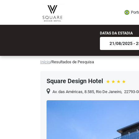
Port
DATAS DA ESTADIA
Início
/
Resultados de Pesquisa
Square Design Hotel
Av. das Américas, 8.585
,
Rio De Janeiro
,
22793-0