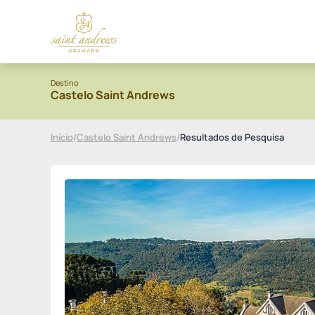
Destino
Castelo Saint Andrews
Início
/
Castelo Saint Andrews
/
Resultados de Pesquisa