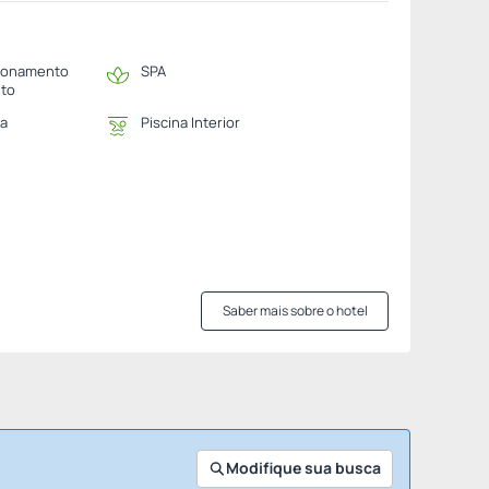
ionamento
SPA
ito
na
Piscina Interior
Saber mais sobre o hotel
Modifique sua busca