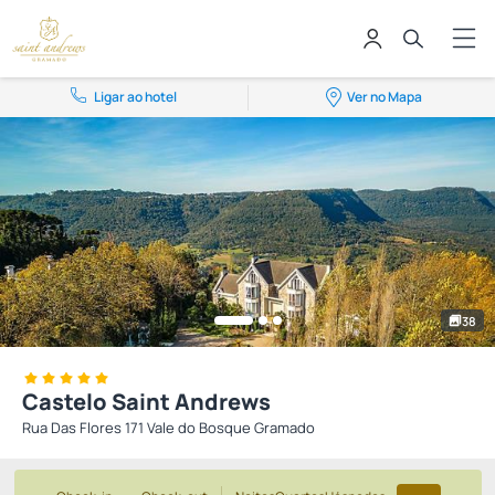
Ligar ao hotel
Ver no Mapa
38
Castelo Saint Andrews
Rua Das Flores 171 Vale do Bosque Gramado