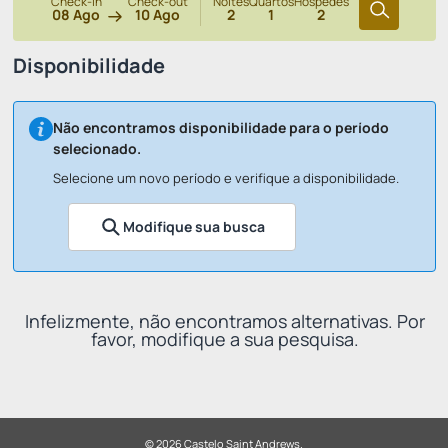
Check-in
Check-out
Noites
Quartos
Hóspedes
08 Ago
10 Ago
2
1
2
Disponibilidade
Não encontramos disponibilidade para o período
selecionado.
Selecione um novo período e verifique a disponibilidade.
Modifique sua busca
Infelizmente, não encontramos alternativas. Por
favor, modifique a sua pesquisa.
© 2026 Castelo Saint Andrews.