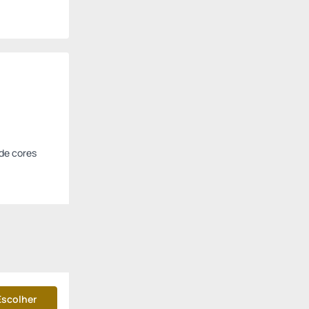
 de cores
Escolher