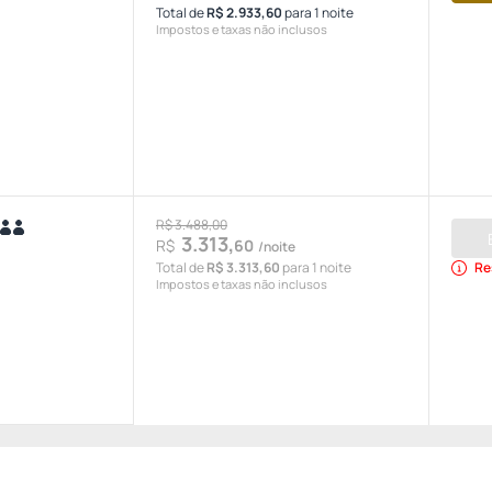
Total de
R$ 2.933,60
para 1 noite
Impostos e taxas não inclusos
R$ 3.488,00
3.313,
R$
60
/noite
Total de
R$ 3.313,60
para 1 noite
Re
Impostos e taxas não inclusos