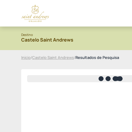
Destino
Castelo Saint Andrews
Início
/
Castelo Saint Andrews
/
Resultados de Pesquisa