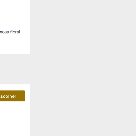
mosa floral
Escolher