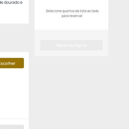
 de dourado e
Selecione quartos da lista ao lado
para reservar.
Reservar Agora
Escolher