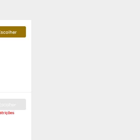
Escolher
Escolher
strições