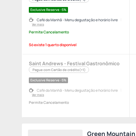
Exclusive Reserve -5%
Café da Manhã - Menu degustação e horário livre
Ver mais
Permite Cancelamento
Só existe 1 quarto disponível
Saint Andrews - Festival Gastronômico
Pague com Cartão de crédito
(+1)
Exclusive Reserve -5%
Café da Manhã - Menu degustação e horário livre
Ver mais
Permite Cancelamento
Green Mountain