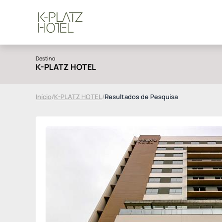
Destino
K-PLATZ HOTEL
Início
/
K-PLATZ HOTEL
/
Resultados de Pesquisa