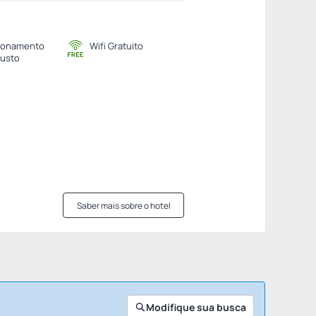
ionamento
Wifi Gratuito
usto
Saber mais sobre o hotel
Modifique sua busca