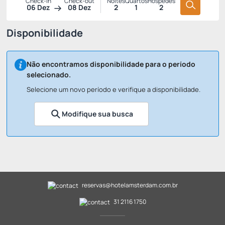
Check-in
Check-out
Noites
Quartos
Hóspedes
06 Dez
08 Dez
2
1
2
Disponibilidade
Não encontramos disponibilidade para o período
selecionado.
Selecione um novo período e verifique a disponibilidade.
Modifique sua busca
reservas@hotelamsterdam.com.br
31 2116 1750