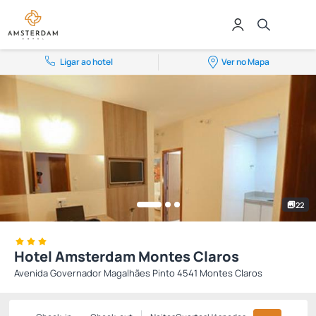
Ligar ao hotel
Ver no Mapa
22
Hotel Amsterdam Montes Claros
Avenida Governador Magalhães Pinto 4541 Montes Claros