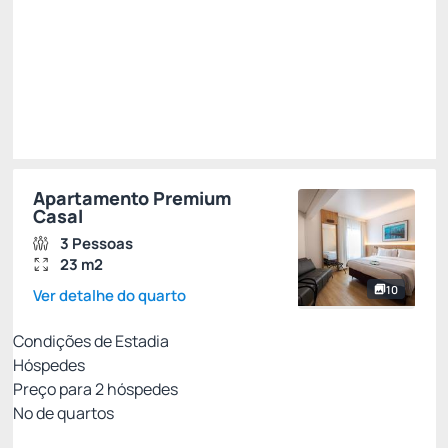
Escolher
Apartamento Premium
Casal
3 Pessoas
23 m2
10
Ver detalhe do quarto
Condições de Estadia
Hóspedes
Preço para
2
hóspedes
Nº de quartos