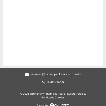
R$
522,
41
/noite
Total de
R$ 522,41
Impostos e taxas não inclusos
Escolher
reservas@trypsaopauloparaiso.com.br
11 3059-0999
© 2026 TRYP by Wyndham Sao Paulo Paulista Paraíso.
Política de Cookies
Powered by