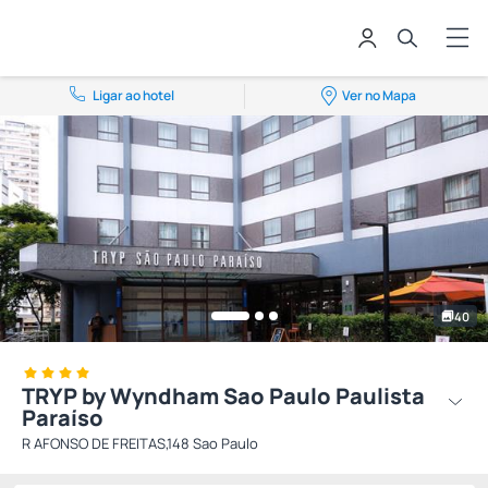
Ligar ao hotel
Ver no Mapa
40
TRYP by Wyndham Sao Paulo Paulista
Paraíso
R AFONSO DE FREITAS,148 Sao Paulo