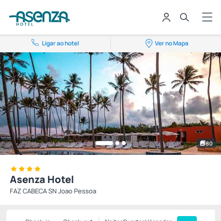
Ligar ao hotel
Ver no Mapa
80
Asenza Hotel
FAZ CABECA SN Joao Pessoa