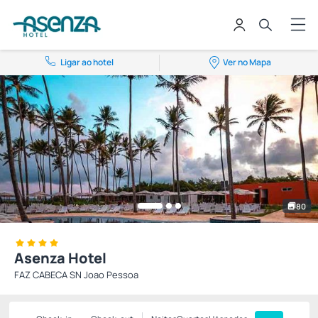
Ligar ao hotel
Ver no Mapa
80
Asenza Hotel
FAZ CABECA SN Joao Pessoa