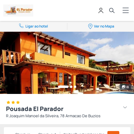
Ligar ao hotel
Ver no Mapa
18
Pousada El Parador
R Joaquim Manoel da Silveira, 78 Armacao De Buzios