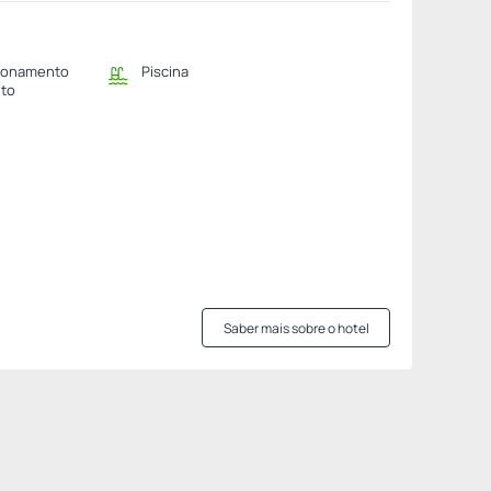
ionamento
Piscina
ito
Saber mais sobre o hotel