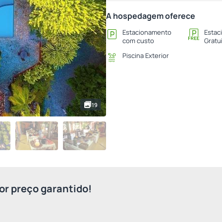
A hospedagem oferece
Estacionamento
Estac
com custo
Gratu
Piscina Exterior
19
r preço garantido!