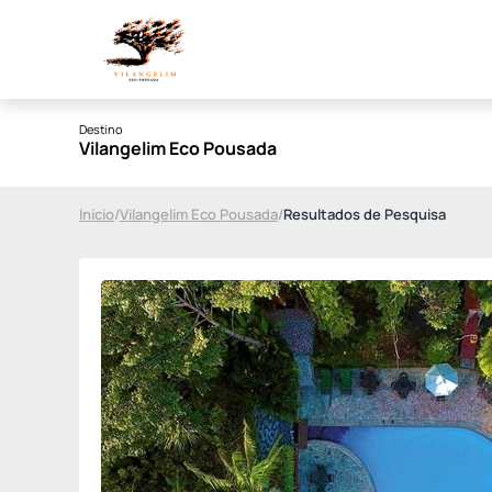
Destino
Vilangelim Eco Pousada
Início
/
Vilangelim Eco Pousada
/
Resultados de Pesquisa