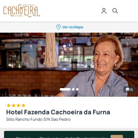
Ver no Mapa
15
Hotel Fazenda Cachoeira da Furna
Sitio Rancho Fundo S/N Sao Pedro