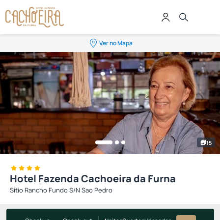
Ver no Mapa
15
Hotel Fazenda Cachoeira da Furna
Sitio Rancho Fundo S/N Sao Pedro