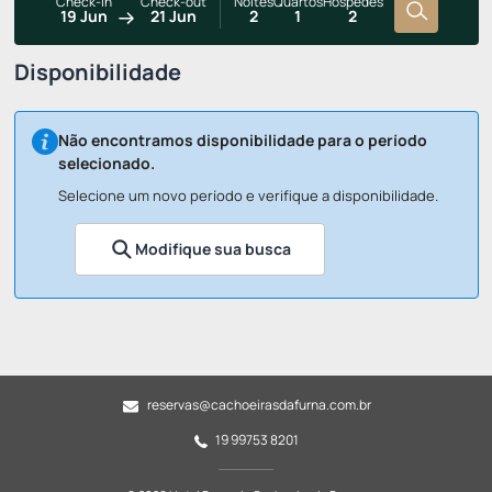
Check-in
Check-out
Noites
Quartos
Hóspedes
19 Jun
21 Jun
2
1
2
Disponibilidade
Não encontramos disponibilidade para o período
selecionado.
Selecione um novo período e verifique a disponibilidade.
Modifique sua busca
reservas@cachoeirasdafurna.com.br
19 99753 8201