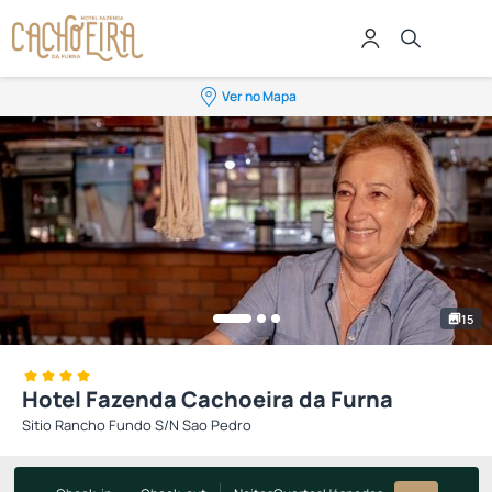
Ver no Mapa
15
Hotel Fazenda Cachoeira da Furna
Sitio Rancho Fundo S/N Sao Pedro