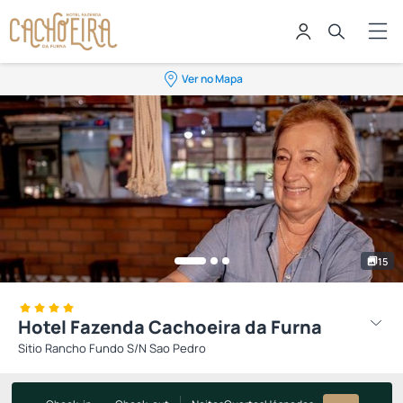
Ver no Mapa
15
Hotel Fazenda Cachoeira da Furna
Sitio Rancho Fundo S/N Sao Pedro