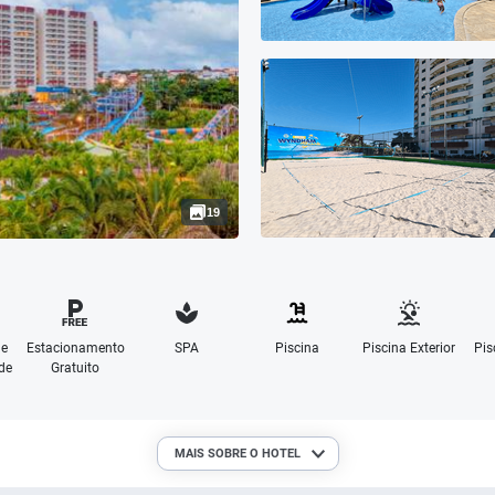
19
de
Estacionamento
SPA
Piscina
Piscina Exterior
Pis
de
Gratuito
MAIS SOBRE O HOTEL