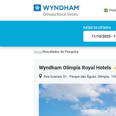
Port
DATAS DA ESTADIA
Início
/
Resultados de Pesquisa
Wyndham Olímpia Royal Hotels
Rua Guarani, 01 - Parque das Águas
,
Olimpia
,
15