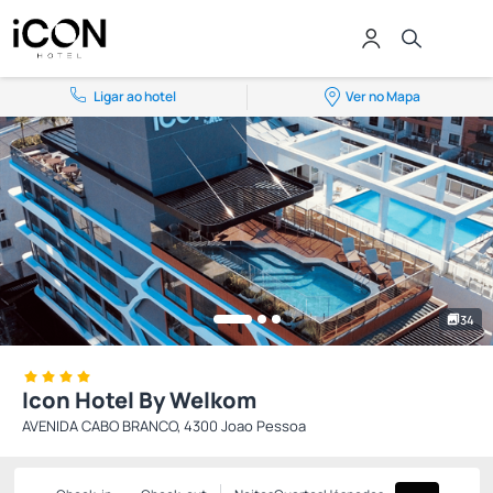
Ligar ao hotel
Ver no Mapa
34
Icon Hotel By Welkom
AVENIDA CABO BRANCO, 4300 Joao Pessoa