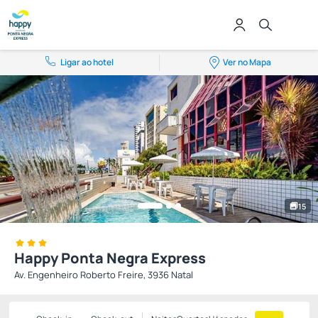
Ligar ao hotel
Ver no Mapa
15
Happy Ponta Negra Express
Av. Engenheiro Roberto Freire, 3936 Natal