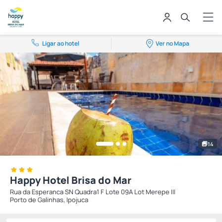
Ligar ao hotel
Ver no Mapa
14
Happy Hotel Brisa do Mar
Rua da Esperanca SN Quadra1 F Lote 09A Lot Merepe III
Porto de Galinhas, Ipojuca